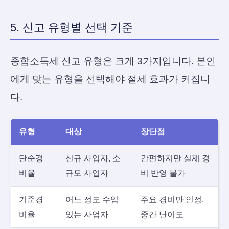
5. 신고 유형별 선택 기준
종합소득세 신고 유형은 크게 3가지입니다. 본인
에게 맞는 유형을 선택해야 절세 효과가 커집니
다.
유형
대상
장단점
단순경
신규 사업자, 소
간편하지만 실제 경
비율
규모 사업자
비 반영 불가
기준경
어느 정도 수입
주요 경비만 인정,
비율
있는 사업자
중간 난이도