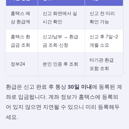
홈택스 예
신고 화면에서 실
신고 전 미리
상 환급액
시간 확인
확인 가능
홈택스 환
신고/납부 → 환급
신고 후 7일~2
급금 조회
금 조회·신청
개월 소요
타기관 환급
정부24
본인 인증 후 조회
포함 조회
환급은 신고 완료 후 통상
30일 이내
에 등록된 계
좌로 입금됩니다. 계좌 정보가 홈택스에 등록되
어 있지 않으면 지연될 수 있으니 미리 등록해두
세요.