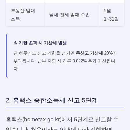
부동산 임대
5월
월세·전세 임대 수입
소득
1~31일
⚠️ 기한 초과 시 가산세 발생
단 하루라도 신고 기한을 넘기면
무신고 가산세 20%
가
부과됩니다. 납부 지연 시 하루 0.022% 추가 가산됩니
다.
2. 홈택스 종합소득세 신고 5단계
홈택스(hometax.go.kr)에서 5단계로 신고할 수
있습니다. 처음이라도 안내에 따라 진행하면