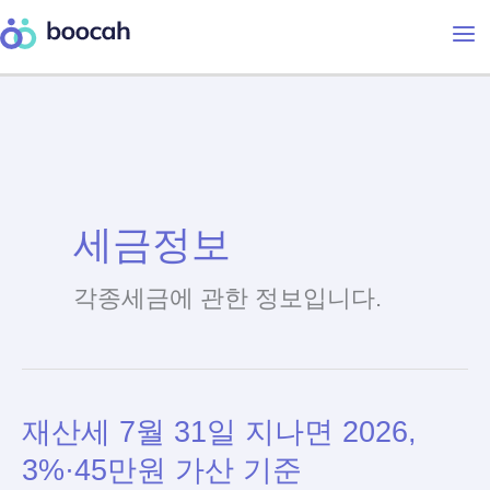
Skip
to
content
세금정보
각종세금에 관한 정보입니다.
재산세 7월 31일 지나면 2026,
3%·45만원 가산 기준