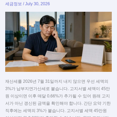
세금정보
/
July 30, 2026
재산세를 2026년 7월 31일까지 내지 않으면 우선 세액의
3%가 납부지연가산세로 붙습니다. 고지서별 세액이 45만
원 이상이면 이후 매달 0.66%가 추가될 수 있어 원래 고지
서가 아닌 갱신된 금액을 확인해야 합니다. 간단 요약 기한
직후에는 세액의 3%가 붙습니다. 고지서별 세액 45만원