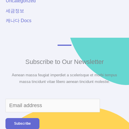
Uncategorized
세금정보
캐나다 Docs
Subscribe to Our Newsletter
Aenean massa feugiat imperdiet a scelerisque et morbi tempus
massa tincidunt vitae libero aenean tincidunt molestie.
Subscribe